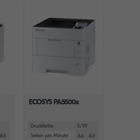
ECOSYS PA5500x
Druckfarbe
S/W
Seiten pro Minute
A3
A4
A3