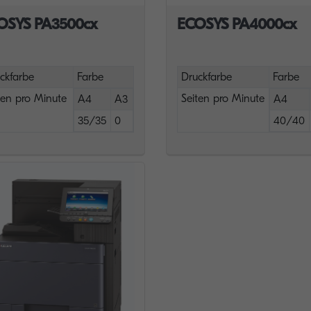
OSYS PA3500cx
ECOSYS PA4000cx
ckfarbe
Farbe
Druckfarbe
Farbe
ten pro Minute
Seiten pro Minute
A4
A3
A4
35/35
0
40/40