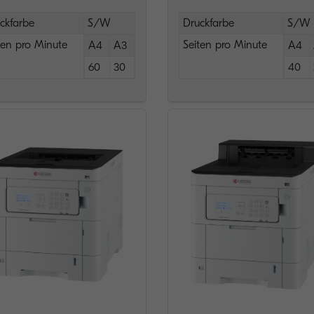
ckfarbe
S/W
Druckfarbe
S/W
ten pro Minute
Seiten pro Minute
A4
A3
A4
60
30
40