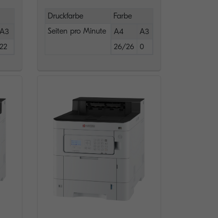
Druckfarbe
Farbe
Seiten pro Minute
A3
A4
A3
22
26/26
0