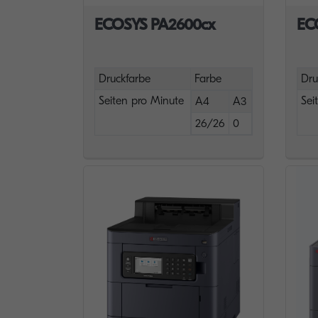
ECOSYS PA2600cx
EC
Druckfarbe
Farbe
Dru
Seiten pro Minute
Sei
A4
A3
26/26
0