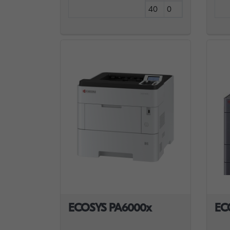
40
0
ECOSYS PA6000x
EC