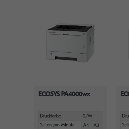
ECOSYS PA4000wx
EC
Druckfarbe
S/W
Dru
Seiten pro Minute
Sei
A4
A3