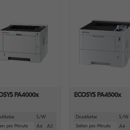
OSYS PA4000x
ECOSYS PA4500x
ckfarbe
S/W
Druckfarbe
S/W
ten pro Minute
Seiten pro Minute
A4
A3
A4