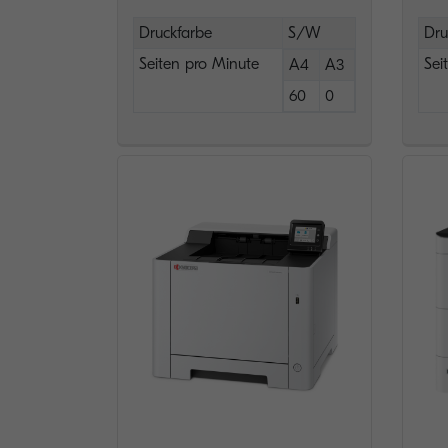
Druckfarbe
S/W
Dru
Seiten pro Minute
Sei
A4
A3
60
0