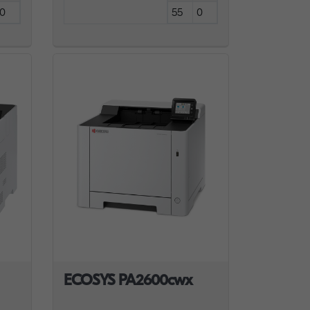
0
55
0
ECOSYS PA2600cwx