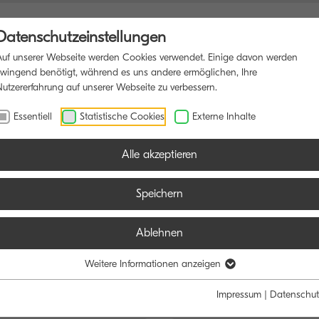
Datenschutzeinstellungen
Auf unserer Webseite werden Cookies verwendet. Einige davon werden
zwingend benötigt, während es uns andere ermöglichen, Ihre
Nutzererfahrung auf unserer Webseite zu verbessern.
RUCKER
SOFTWARE
BLOG
Essentiell
Statistische Cookies
Externe Inhalte
Alle akzeptieren
Speichern
Ablehnen
e:
Weitere Informationen anzeigen
Schwarz/Weiß
Farbe
Impressum
|
Datenschut