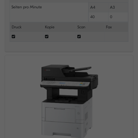
Seiten pro Minute
A4
A3
40
0
Druck
Kopie
Scan
Fax