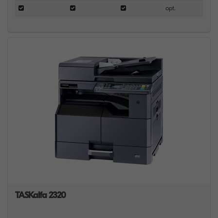
opt.
TASKalfa 2320