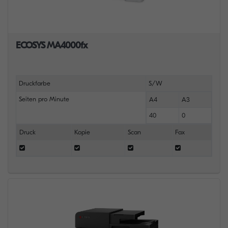
ECOSYS MA4000fx
Druckfarbe
S/W
Seiten pro Minute
A4
A3
40
0
Druck
Kopie
Scan
Fax