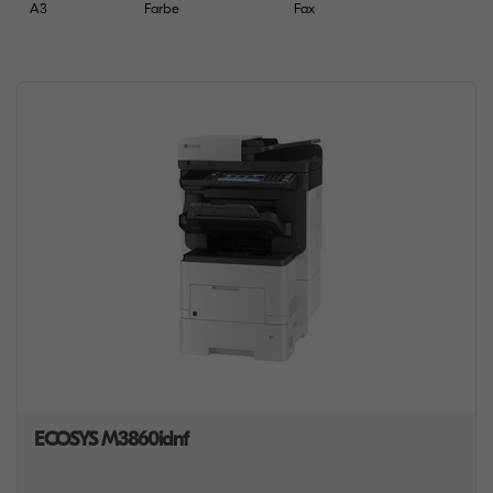
A3
Farbe
Fax
ECOSYS M3860idnf