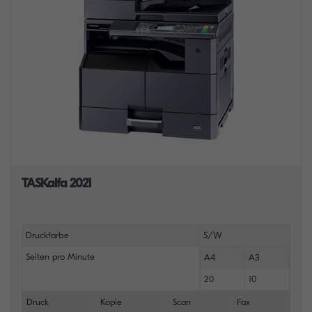
TASKalfa 2021
Druckfarbe
S/W
Seiten pro Minute
A4
A3
20
10
Druck
Kopie
Scan
Fax