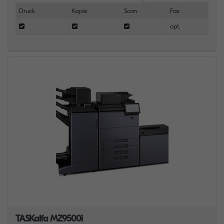
Druck
Kopie
Scan
Fax
opt.
TASKalfa MZ9500i