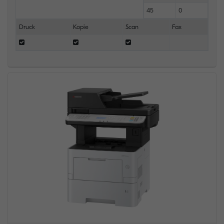
45
0
Druck
Kopie
Scan
Fax