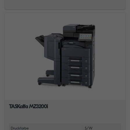
TASKalfa MZ3200i
Druckfarbe
S/W