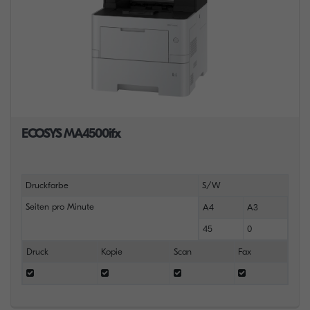
ECOSYS MA4500ifx
Druckfarbe
S/W
Seiten pro Minute
A4
A3
45
0
Druck
Kopie
Scan
Fax