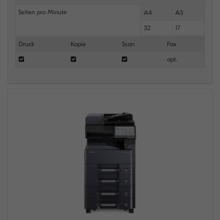
Seiten pro Minute
A4
A3
32
17
Druck
Kopie
Scan
Fax
opt.