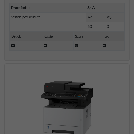
Druckfarbe
S/W
Seiten pro Minute
A4
A3
60
0
Druck
Kopie
Scan
Fax