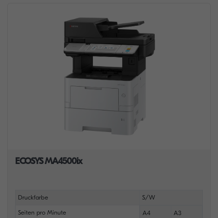
ECOSYS MA4500ix
Druckfarbe
S/W
Seiten pro Minute
A4
A3