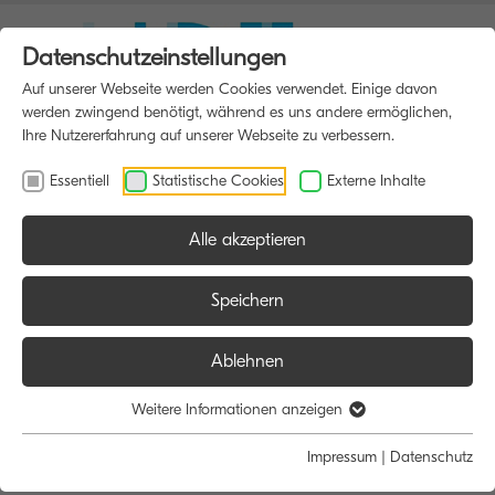
Datenschutzeinstellungen
Auf unserer Webseite werden Cookies verwendet. Einige davon
werden zwingend benötigt, während es uns andere ermöglichen,
Ihre Nutzererfahrung auf unserer Webseite zu verbessern.
Essentiell
Statistische Cookies
Externe Inhalte
Alle akzeptieren
HOME
MULTIFUNKTIONSDRUCKER
Speichern
Ablehnen
Größe:
Farbe:
Funktion:
Weitere Informationen anzeigen
Alle
Alle
Alle
Impressum
|
Datenschutz
A4
Schwarz/Weiß
Scan