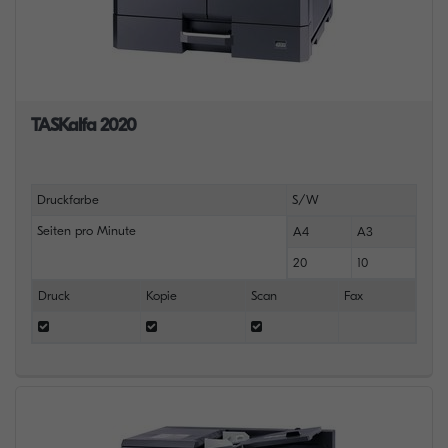
TASKalfa 2020
Druckfarbe
S/W
Seiten pro Minute
A4
A3
20
10
Druck
Kopie
Scan
Fax