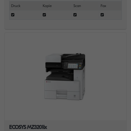
Druck
Kopie
Scan
Fax
ECOSYS MZ3201ix