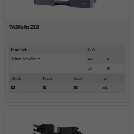
TASKalfa 2321
Druckfarbe
S/W
Seiten pro Minute
A4
A3
23
10
Druck
Kopie
Scan
Fax
opt.