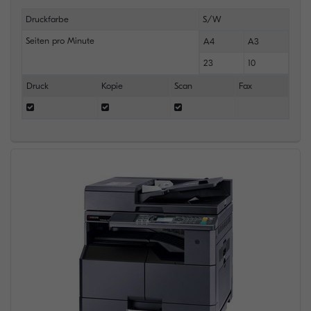
Druckfarbe
S/W
Seiten pro Minute
A4
A3
23
10
Druck
Kopie
Scan
Fax