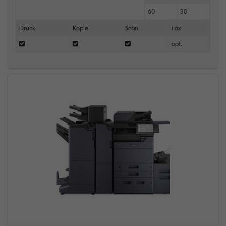
60
30
Druck
Kopie
Scan
Fax
opt.