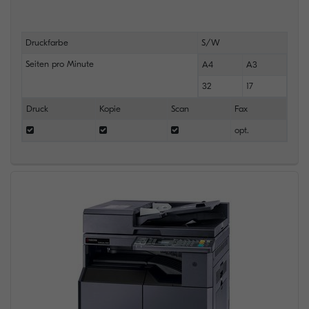
Druckfarbe
S/W
Seiten pro Minute
A4
A3
32
17
Druck
Kopie
Scan
Fax
opt.