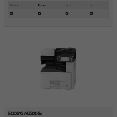
Druck
Kopie
Scan
Fax
ECOSYS MZ3201ix