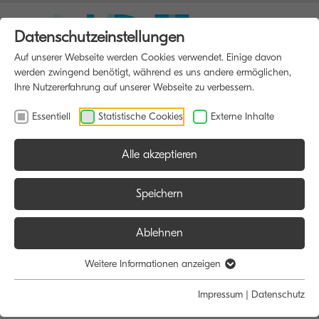
Datenschutzeinstellungen
Auf unserer Webseite werden Cookies verwendet. Einige davon
werden zwingend benötigt, während es uns andere ermöglichen,
Ihre Nutzererfahrung auf unserer Webseite zu verbessern.
Essentiell
Statistische Cookies
Externe Inhalte
Alle akzeptieren
HOME
MULTIFUNKTIONSDRUCKER
Speichern
Ablehnen
Größe:
Farbe:
Funktion:
Weitere Informationen anzeigen
Alle
Alle
Alle
Impressum
|
Datenschutz
A4
Schwarz/Weiß
Scan