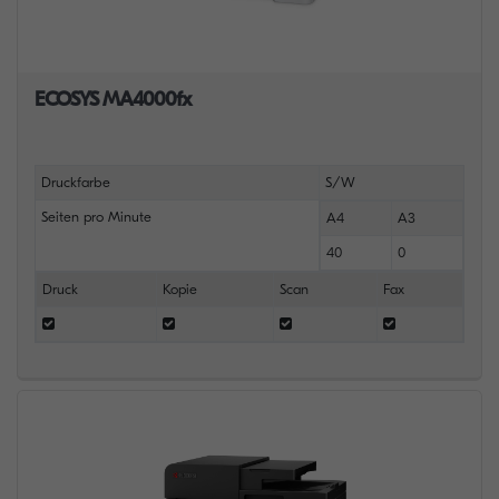
ECOSYS MA4000fx
Druckfarbe
S/W
Seiten pro Minute
A4
A3
40
0
Druck
Kopie
Scan
Fax