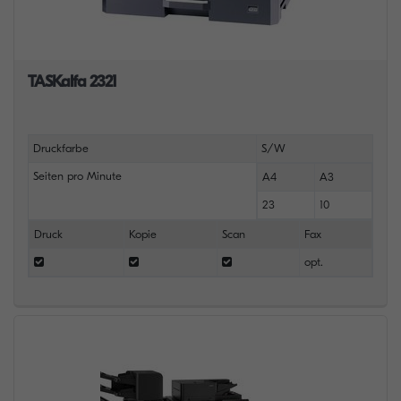
TASKalfa 2321
Druckfarbe
S/W
Seiten pro Minute
A4
A3
23
10
Druck
Kopie
Scan
Fax
opt.