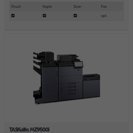
Druck
Kopie
Scan
Fax
opt.
TASKalfa MZ9500i