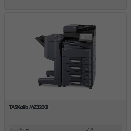
TASKalfa MZ3200i
Druckfarbe
S/W