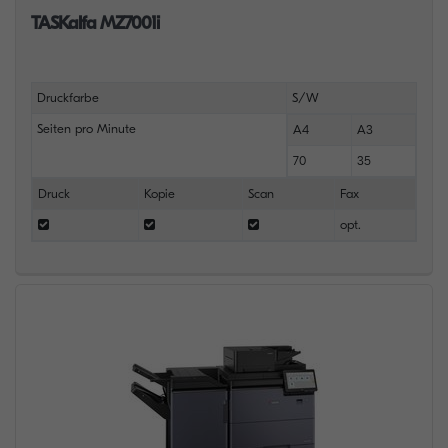
TASKalfa MZ7001i
Druckfarbe
S/W
Seiten pro Minute
A4
A3
70
35
Druck
Kopie
Scan
Fax
opt.