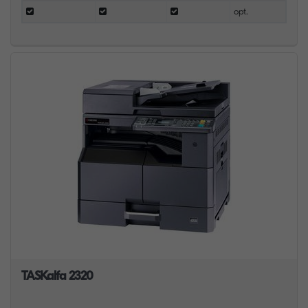
opt.
TASKalfa 2320