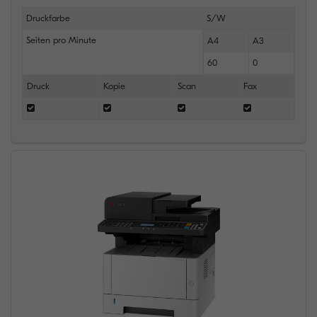
Druckfarbe
S/W
Seiten pro Minute
A4
A3
60
0
Druck
Kopie
Scan
Fax