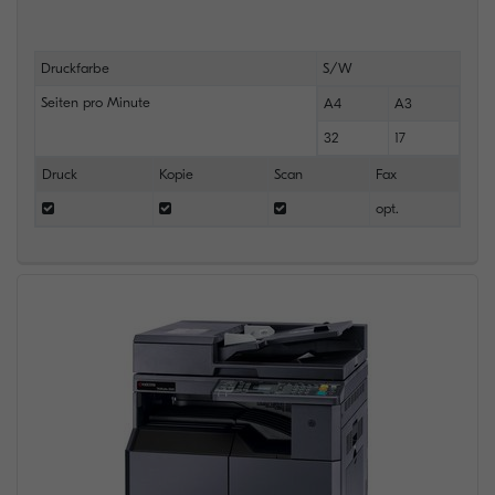
Druckfarbe
S/W
Seiten pro Minute
A4
A3
32
17
Druck
Kopie
Scan
Fax
opt.