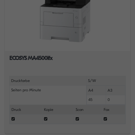
ECOSYS MA4500ifx
Druckfarbe
S/W
Seiten pro Minute
A4
A3
45
0
Druck
Kopie
Scan
Fax