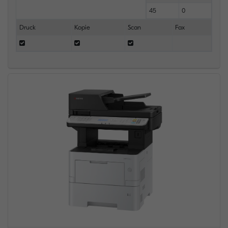
45
0
Druck
Kopie
Scan
Fax