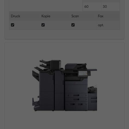
60
30
Druck
Kopie
Scan
Fax
opt.