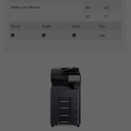
Seiten pro Minute
A4
A3
32
17
Druck
Kopie
Scan
Fax
opt.