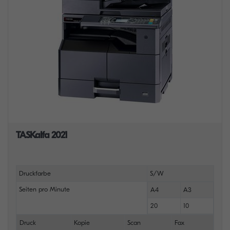
TASKalfa 2021
Druckfarbe
S/W
Seiten pro Minute
A4
A3
20
10
Druck
Kopie
Scan
Fax