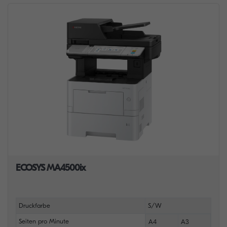
ECOSYS MA4500ix
Druckfarbe
S/W
Seiten pro Minute
A4
A3