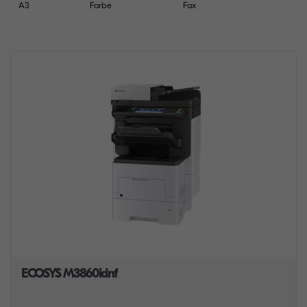
A3
Farbe
Fax
ECOSYS M3860idnf