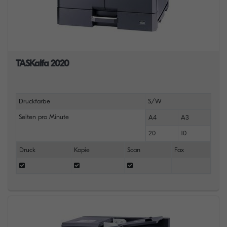
TASKalfa 2020
Druckfarbe
S/W
Seiten pro Minute
A4
A3
20
10
Druck
Kopie
Scan
Fax