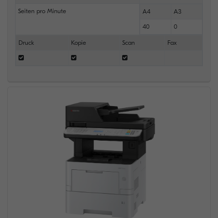
Seiten pro Minute
A4
A3
40
0
Druck
Kopie
Scan
Fax