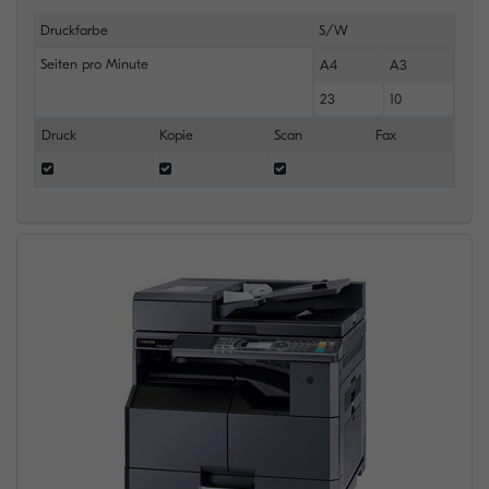
Druckfarbe
S/W
Seiten pro Minute
A4
A3
23
10
Druck
Kopie
Scan
Fax