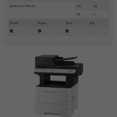
Seiten pro Minute
A4
A3
40
0
Druck
Kopie
Scan
Fax