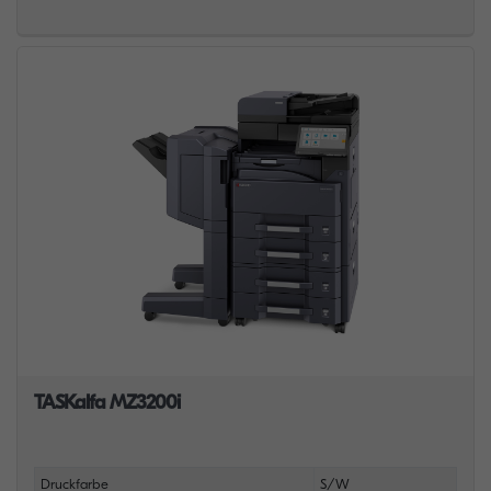
TASKalfa MZ3200i
Druckfarbe
S/W