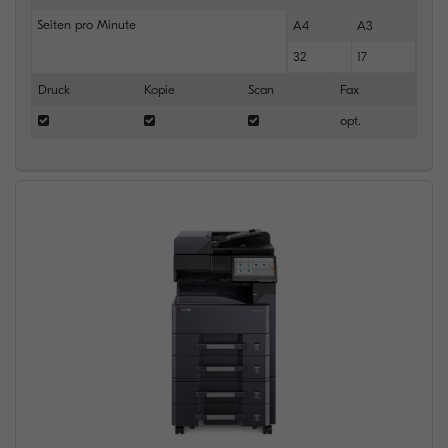
Seiten pro Minute
A4
A3
32
17
Druck
Kopie
Scan
Fax
opt.