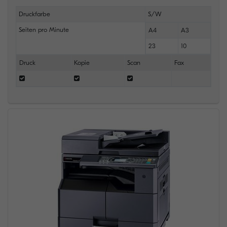
Druckfarbe
S/W
Seiten pro Minute
A4
A3
23
10
Druck
Kopie
Scan
Fax