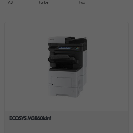
A3
Farbe
Fax
ECOSYS M3860idnf