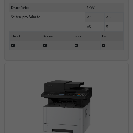
Druckfarbe
S/W
Seiten pro Minute
A4
A3
60
0
Druck
Kopie
Scan
Fax