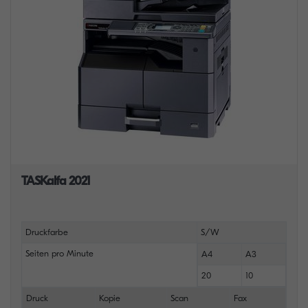
TASKalfa 2021
Druckfarbe
S/W
Seiten pro Minute
A4
A3
20
10
Druck
Kopie
Scan
Fax