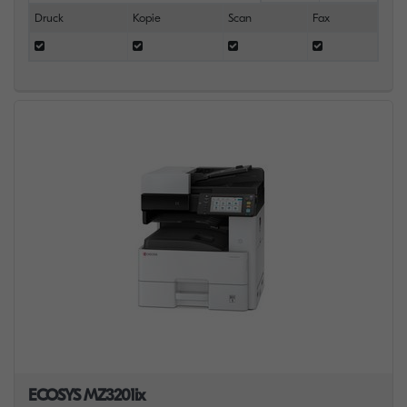
Druck
Kopie
Scan
Fax
ECOSYS MZ3201ix