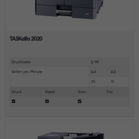
TASKalfa 2020
Druckfarbe
S/W
Seiten pro Minute
A4
A3
20
10
Druck
Kopie
Scan
Fax