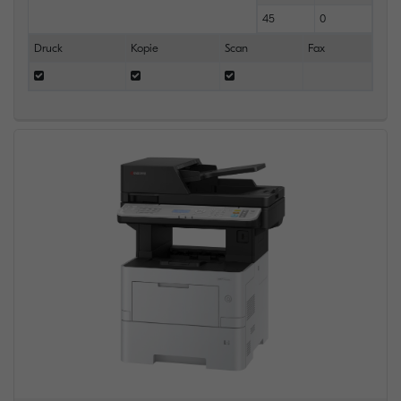
45
0
Druck
Kopie
Scan
Fax