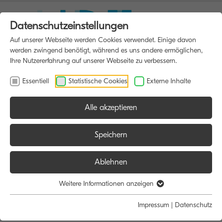
Datenschutzeinstellungen
Auf unserer Webseite werden Cookies verwendet. Einige davon
werden zwingend benötigt, während es uns andere ermöglichen,
Ihre Nutzererfahrung auf unserer Webseite zu verbessern.
Essentiell
Statistische Cookies
Externe Inhalte
Alle akzeptieren
HOME
MULTIFUNKTIONSDRUCKER
Speichern
Ablehnen
Größe:
Farbe:
Funktion:
Weitere Informationen anzeigen
Alle
Alle
Alle
Impressum
|
Datenschutz
A4
Schwarz/Weiß
Scan