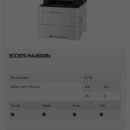
ECOSYS MA4500ifx
Druckfarbe
S/W
Seiten pro Minute
A4
A3
45
0
Druck
Kopie
Scan
Fax