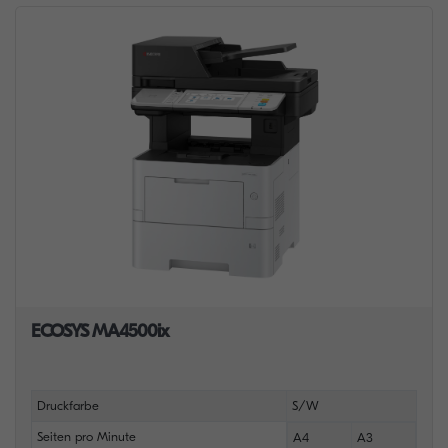
ECOSYS MA4500ix
Druckfarbe
S/W
Seiten pro Minute
A4
A3