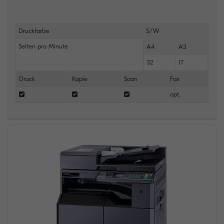
Druckfarbe
S/W
Seiten pro Minute
A4
A3
32
17
Druck
Kopie
Scan
Fax
opt.