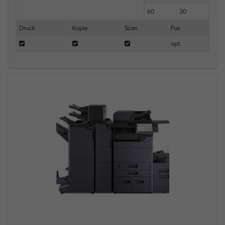
60
30
Druck
Kopie
Scan
Fax
opt.