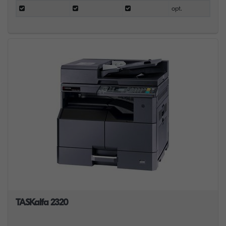
opt.
TASKalfa 2320