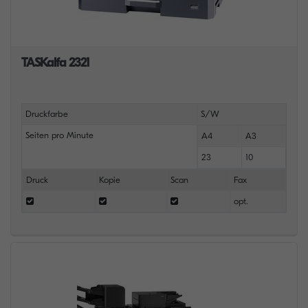
TASKalfa 2321
Druckfarbe
S/W
Seiten pro Minute
A4
A3
23
10
Druck
Kopie
Scan
Fax
opt.