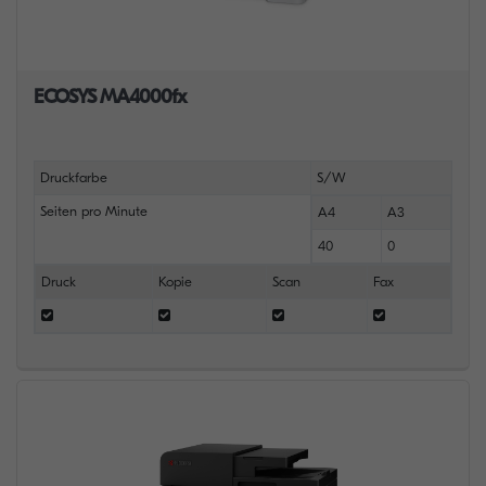
ECOSYS MA4000fx
Druckfarbe
S/W
Seiten pro Minute
A4
A3
40
0
Druck
Kopie
Scan
Fax