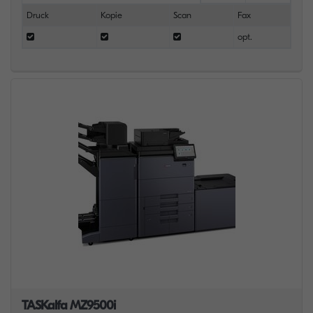
Druck
Kopie
Scan
Fax
opt.
TASKalfa MZ9500i