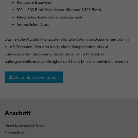
Kompakte Bauweise
100 + 300 Blatt Papierkapazität (max. 1.300 Blatt)
Integriertes Kostenstellenmanagement
Vertraulicher Druck
Das flexible Multifunktionssystem für alle Arten von Dokumenten bis hin
zu A3-Formaten. Von den langlebigen Komponenten bis zur
unkomplizierten Bedienung: Jedes Detail ist im Hinblick auf
außergewöhnliche Zuverlässigkeit und hohe Effizienz entwickelt worden.
Datenblatt downloaden
Anschrift
Henke Datentechnik GmbH
Erinstraße 22