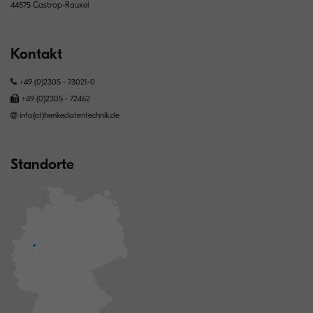
44575 Castrop-Rauxel
Kontakt
+49 (0)2305 - 73021-0
+49 (0)2305 - 72462
info(at)henkedatentechnik.de
Standorte