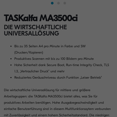
TASKalfa MA3500ci
DIE WIRTSCHAFTLICHE
UNIVERSALLÖSUNG
Bis zu 35 Seiten A4 pro Minute in Farbe und SW
(Drucken/Kopieren)
Produktives Scannen mit bis zu 100 Bildern pro Minute
Hohe Sicherheit dank Secure Boot, Run-time Integrity Check, TLS
1.3, „Vertraulicher Druck“ und mehr
Reduziertes Geräuschniveau durch Funktion „Leiser Betrieb“
Die wirtschaftliche Universallösung für mittlere und größere
Arbeitsgruppen: die TASKalfa MA3500ci bietet alles, was Sie für
produktives Arbeiten benötigen. Hohe Ausgabegeschwindigkeit und
einfache Benutzerführung sind in diesem Multifunktionssytem verbunden
mit Zuverlässigkeit und einem hohem Sicherheitsstandard. Die niedrigen