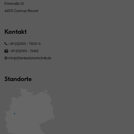
Erinstraße 22
44575 Castrop-Rauxel
Kontakt
+49 (0)2305 - 73021-0
+49 (0)2305 - 72462
info(at)henkedatentechnik.de
Standorte