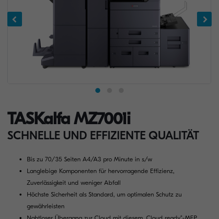
TASKalfa MZ7001i
SCHNELLE UND EFFIZIENTE QUALITÄT
Bis zu 70/35 Seiten A4/A3 pro Minute in s/w
Langlebige Komponenten für hervorragende Effizienz,
Zuverlässigkeit und weniger Abfall
Höchste Sicherheit als Standard, um optimalen Schutz zu
gewährleisten
Nahtloser Übergang zur Cloud mit diesem „Cloud ready“-MFP