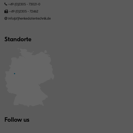
+49 (0)2305 - 73021-0
+49 (0)2305 - 72462
info(at)henkedatentechnik.de
Standorte
Follow us