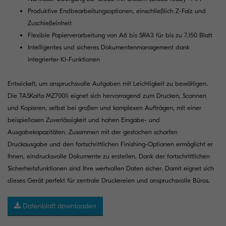
Produktive Endbearbeitungsoptionen, einschließlich Z-Falz und
Zuschießeinheit
Flexible Papierverarbeitung von A6 bis SRA3 für bis zu 7.150 Blatt
Intelligentes und sicheres Dokumentenmanagement dank
integrierter KI-Funktionen
Entwickelt, um anspruchsvolle Aufgaben mit Leichtigkeit zu bewältigen.
Die TASKalfa MZ7001i eignet sich hervorragend zum Drucken, Scannen
und Kopieren, selbst bei großen und komplexen Aufträgen, mit einer
beispiellosen Zuverlässigkeit und hohen Eingabe- und
Ausgabekapazitäten. Zusammen mit der gestochen scharfen
Druckausgabe und den fortschrittlichen Finishing-Optionen ermöglicht er
Ihnen, eindrucksvolle Dokumente zu erstellen. Dank der fortschrittlichen
Sicherheitsfunktionen sind Ihre wertvollen Daten sicher. Damit eignet sich
dieses Gerät perfekt für zentrale Druckereien und anspruchsvolle Büros.
Datenblatt downloaden